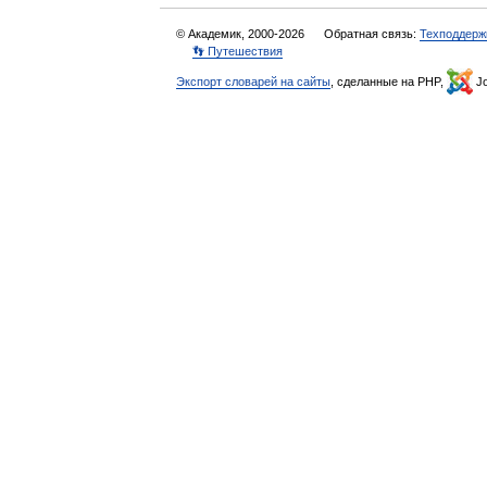
© Академик, 2000-2026
Обратная связь:
Техподдерж
👣 Путешествия
Экспорт словарей на сайты
, сделанные на PHP,
Jo